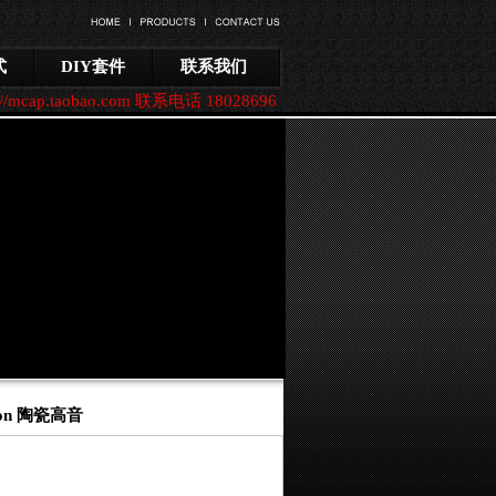
式
DIY套件
联系我们
p.taobao.com 联系电话 18028696228 020-34390818
ton 陶瓷高音