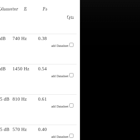
Diameter
E
Fs
Qts
 dB
740 Hz
0.38
add Datasheet
 dB
1450 Hz
0.54
add Datasheet
.5 dB
810 Hz
0.61
add Datasheet
.5 dB
570 Hz
0.40
add Datasheet