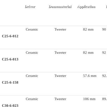
Driver
Domematerial
Application
Ceramic
Tweeter
82 mm
90
C25-6-012
Ceramic
Tweeter
82 mm
92
C25-6-013
Ceramic
Tweeter
57.6 mm
92
C25-6-158
Ceramic
Tweeter
106 mm
89
C30-6-023