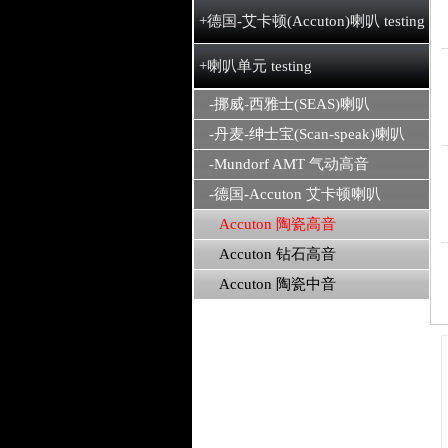
+德国-艾卡顿(Accuton)喇叭 testing
+喇叭单元 testing
-挪威-西雅士(SEAS)喇叭
-丹麦-绅士宝(Scan-speak)喇叭
-Mundorf AMT 气动高音
-德国-Accuton 艾卡顿喇叭
Accuton 陶瓷高音
Accuton 钻石高音
Accuton 陶瓷中音