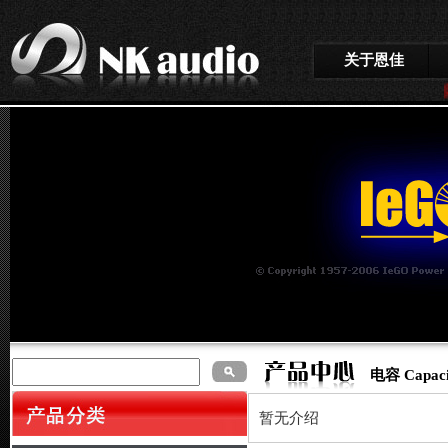
关于恩佳
网
电容 Capacit
暂无介绍