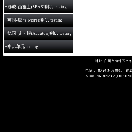
testing
+挪威-西雅士(SEAS)喇叭 testing
+英国-魔雷(Morel)喇叭 testing
+德国-艾卡顿(Accuton)喇叭 testing
+喇叭单元 testing
地址: 广州市海珠区南华
电话：+86 20-3439 0818 传真：+
©2009 NK audio Co.,Ltd All 