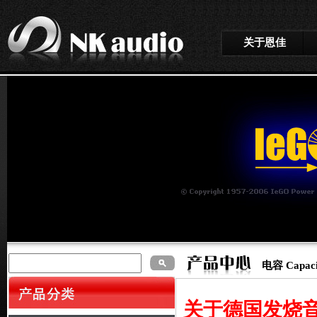
关于恩佳
电容 Capacit
关于德国发烧音响