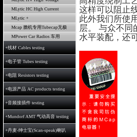
高精度绕制工
这样可以阻止
MLytic HC High Current
此外我们所使
MLytic +
层。 与众不
Mcap 膽机专用Tubecap无极
水平装配，还
MPower Car Radios 车用
+线材 Cables testing
+电子管 Tubes testing
+电阻 Resistors testing
+电源产品 AC products testing
+音频接插件 testing
+Mundorf AMT 气动高音 testing
+丹麦-绅士宝(Scan-speak)喇叭