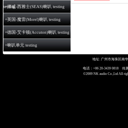
testing
+挪威-西雅士(SEAS)喇叭 testing
+英国-魔雷(Morel)喇叭 testing
+德国-艾卡顿(Accuton)喇叭 testing
+喇叭单元 testing
地址: 广州市海珠区南华
电话：+86 20-3439 0818 传真：+
©2009 NK audio Co.,Ltd All 