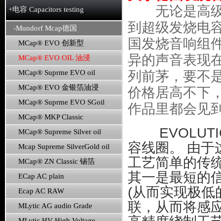
无论是高级Hi
+电容 Capacitors testing
到超级发烧电容
-Mundorf Mcap德国
国发烧音响组件名
MCap® EVO 创新型
异的声音表现
MCap® EVO OIL 油浸
列前茅，要不是
MCap® Suprme EVO oil
MCap® EVO 金银箔油浸
价格居高不下，
MCap® Suprme EVO SGoil
作品里都会见到
MCap® MKP Classic
EVOLUTI
MCap® Supreme Silver oil
容线圈。 由
Mcap Supreme SilverGold oil
工艺简单的传
MCap® ZN Classic 锡箔
其一是最短的
ECap AC plain
(从而实现极低
Ecap AC RAW
联，从而将感应
MLytic AG audio Grade
MLytic HV High Voltage