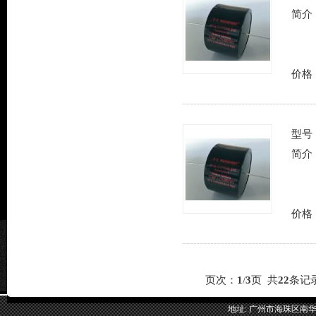
简介
价格
型号
简介
价格
页次：
1
/
3
页 共
22
条记
地址: 广州市海珠区南华