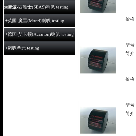
testing
+挪威-西雅士(SEAS)喇叭 testing
价格
+英国-魔雷(Morel)喇叭 testing
+德国-艾卡顿(Accuton)喇叭 testing
型号
+喇叭单元 testing
简介
价格
型号
简介