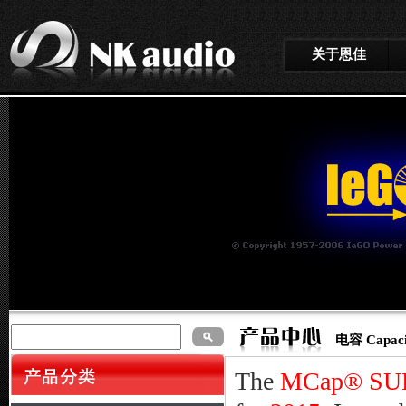
关于恩佳
电容 Capacit
The
MCap® SU