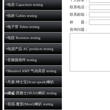
个人姓名：
+电容 Capacitors testing
联系电话：
联系邮箱：
+线材 Cables testing
标 题：
+电子管 Tubes testing
咨询问题：
+电阻 Resistors testing
+电源产品 AC products testing
+音频接插件 testing
+Mundorf AMT 气动高音 testing
+丹麦-绅士宝(Scan-speak)喇叭
testing
+挪威-西雅士(SEAS)喇叭 testing
+英国-魔雷(Morel)喇叭 testing