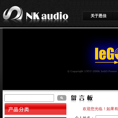
关于恩佳
欢迎您光临！如果有