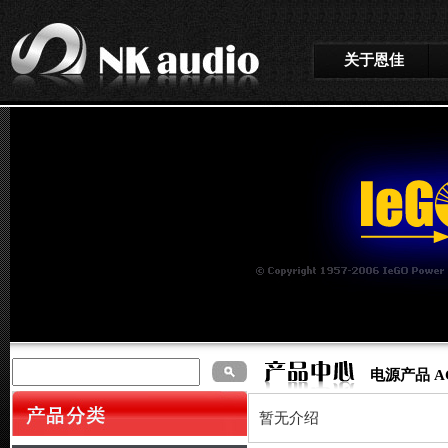
关于恩佳
电源产品 AC p
暂无介绍