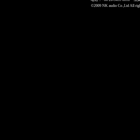
©2009 NK audio Co.,Ltd All 