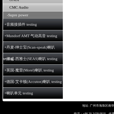
CMC Audio
-Supre power
+音频接插件 testing
+Mundorf AMT 气动高音 testing
+丹麦-绅士宝(Scan-speak)喇叭
testing
+挪威-西雅士(SEAS)喇叭 testing
+英国-魔雷(Morel)喇叭 testing
+德国-艾卡顿(Accuton)喇叭 testing
+喇叭单元 testing
地址: 广州市海珠区南华
电话：+86 20-3439 0818 传真：+