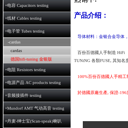
+电容 Capacitors testing
产品介绍：
+线材 Cables testing
+电子管 Tubes testing
导体材料：金银合金导体，
-cardas
cardas
百份百德國人手制造 HiFi
德国hifi-tuning 金银版
TUNiNG 各類FUSE, 其知
+电阻 Resistors testing
100%百份百德國人手精工制造
+电源产品 AC products testing
於德國原廠生產, 保證-19
+音频接插件 testing
+Mundorf AMT 气动高音 testing
+丹麦-绅士宝(Scan-speak)喇叭