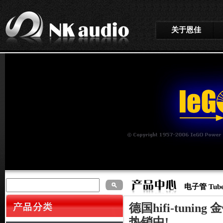
关于恩佳
电子管 Tubes
德国hifi-tuning
热销中!