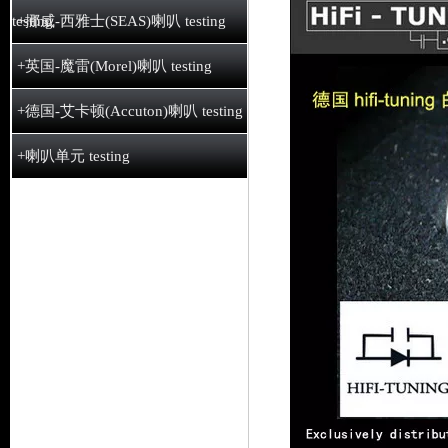
testing
+挪威-西雅士(SEAS)喇叭 testing
+英国-魔雷(Morel)喇叭 testing
+德国-艾卡顿(Accuton)喇叭 testing
+喇叭单元 testing