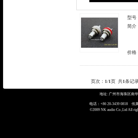
型号
简介
价格
页次：
1
/
1
页 共
1
条记
地址: 广州市海珠区南华
电话：+86 20-3439 0818 传真：+
©2009 NK audio Co.,Ltd All 